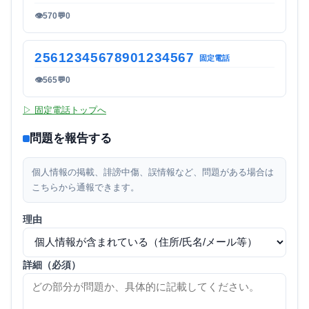
👁
570
💬
0
25612345678901234567
固定電話
👁
565
💬
0
▷ 固定電話トップへ
問題を報告する
個人情報の掲載、誹謗中傷、誤情報など、問題がある場合は
こちらから通報できます。
理由
詳細（必須）