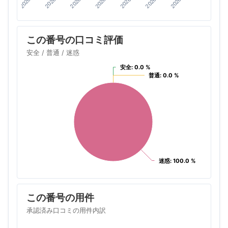
この番号の口コミ評価
安全 / 普通 / 迷惑
安全: 0.0 %
安全: 0.0 %
普通: 0.0 %
普通: 0.0 %
迷惑: 100.0 %
迷惑: 100.0 %
この番号の用件
承認済み口コミの用件内訳