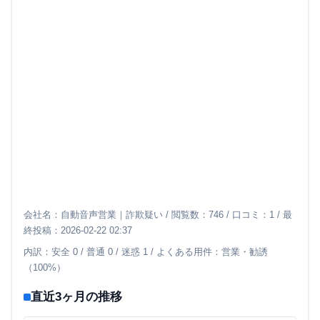
会社名：自動音声営業｜詐欺疑い / 閲覧数：746 / 口コミ：1 / 最
終投稿：2026-02-22 02:37
内訳：安全 0 / 普通 0 / 迷惑 1 / よくある用件：営業・勧誘
（100%）
直近3ヶ月の推移