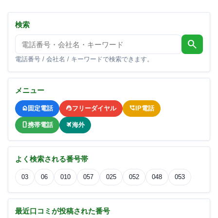
検索
search
電話番号 / 会社名 / キーワードで検索できます。
メニュー
固定電話
フリーダイヤル
IP電話
携帯電話
海外
よく検索される番号帯
03
06
010
057
025
052
048
053
最近口コミが投稿された番号