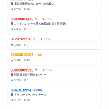
🏢 電気料金調査センター｜詐欺疑い
👁 5,736 💬 26
08000803419
フリーダイヤル
🏢 ソフトバンクを名乗る光回線営業｜詐欺疑い
👁 4,064 💬 5
0120769256
フリーダイヤル
👁 3,978 💬 2
05068812083
IP電話
👁 3,390 💬 10
08003009536
フリーダイヤル
🏢 関西賃貸住宅調査センター
👁 3,299 💬 5
0361618994
固定電話
🏢 トラスティーパートナーズ
👁 3,197 💬 70