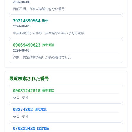
2026-08-04
目的不明。存在が確認できない番号
39214590564
海外
2026-08-04
中央郵便局から詐欺・架空請求の疑いがある電話…
09069490623
携帯電話
2026-08-03
詐欺・架空請求の疑いがある着信でした。
最近検索された番号
09031242918
携帯電話
👁 1 💬 0
08274302
固定電話
👁 1 💬 0
076223429
固定電話