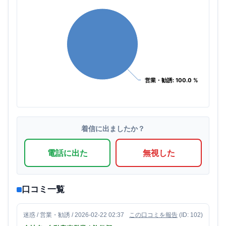
営業・勧誘: 100.0 %
営業・勧誘: 100.0 %
着信に出ましたか？
電話に出た
無視した
口コミ一覧
迷惑 / 営業・勧誘 / 2026-02-22 02:37
この口コミを報告
(ID: 102)