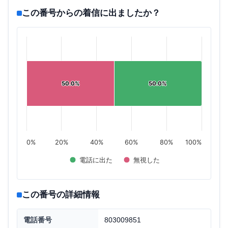
この番号からの着信に出ましたか？
50.0%
50.0%
50.0%
50.0%
0%
20%
40%
60%
80%
100%
電話に出た
無視した
この番号の詳細情報
電話番号
803009851