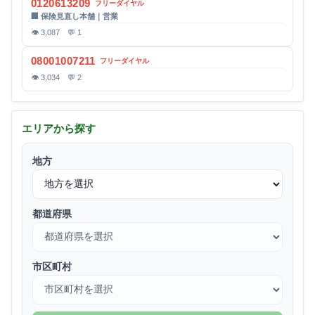
0120613209
フリーダイヤル
🏢 保険見直し本舗｜営業
👁 3,087 💬 1
08001007211
フリーダイヤル
👁 3,034 💬 2
エリアから探す
地方
都道府県
市区町村