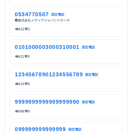
0534770507
固定電話
🏢
株式会社メディアジャパンリサーチ
👁
622
💬
2
0101000003000310001
固定電話
👁
611
💬
0
12345678901234556789
固定電話
👁
610
💬
0
9999999999999999990
固定電話
👁
598
💬
0
099999999999999
固定電話