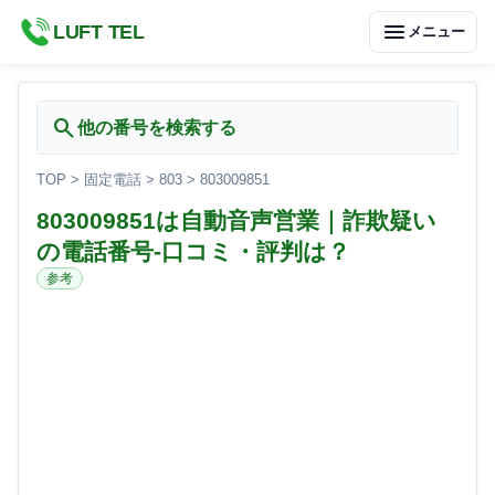
menu
LUFT TEL
メニュー
search
他の番号を検索する
TOP
>
固定電話
>
803
>
803009851
803009851は自動音声営業｜詐欺疑い
の電話番号-口コミ・評判は？
参考