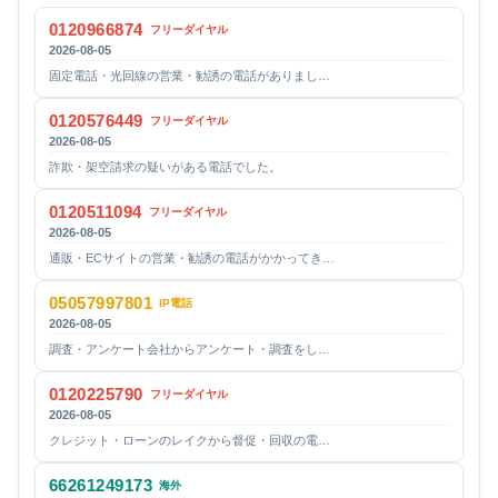
0120966874
フリーダイヤル
2026-08-05
固定電話・光回線の営業・勧誘の電話がありまし…
0120576449
フリーダイヤル
2026-08-05
詐欺・架空請求の疑いがある電話でした。
0120511094
フリーダイヤル
2026-08-05
通販・ECサイトの営業・勧誘の電話がかかってき…
05057997801
IP電話
2026-08-05
調査・アンケート会社からアンケート・調査をし…
0120225790
フリーダイヤル
2026-08-05
クレジット・ローンのレイクから督促・回収の電…
66261249173
海外