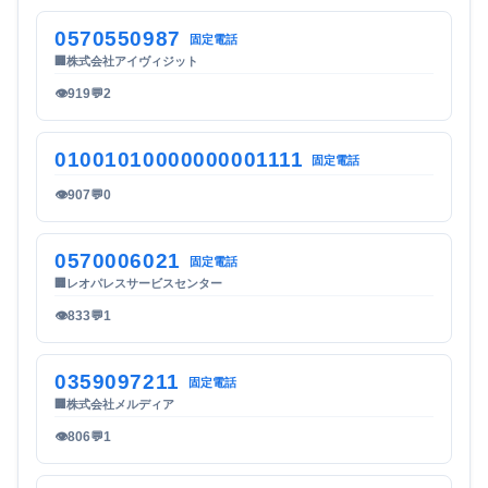
0570550987
固定電話
🏢
株式会社アイヴィジット
👁
919
💬
2
01001010000000001111
固定電話
👁
907
💬
0
0570006021
固定電話
🏢
レオパレスサービスセンター
👁
833
💬
1
0359097211
固定電話
🏢
株式会社メルディア
👁
806
💬
1