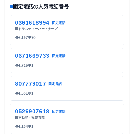
固定電話の人気電話番号
0361618994
固定電話
🏢
トラスティーパートナーズ
👁
3,197
💬
70
0671669733
固定電話
👁
1,715
💬
1
807779017
固定電話
👁
1,551
💬
1
0529907618
固定電話
🏢
不動産・投資営業
👁
1,104
💬
1