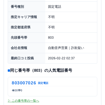
番号種別
固定電話
推定キャリア情報
不明
推定都道府県
不明
先頭番号帯
803
会社名情報
自動音声営業｜詐欺疑い
最終口コミ投稿
2026-02-22 02:37
同じ番号帯（803）の人気電話番号
803007026
固定電話
👁
30
💬
0
▷ この番号帯の一覧へ