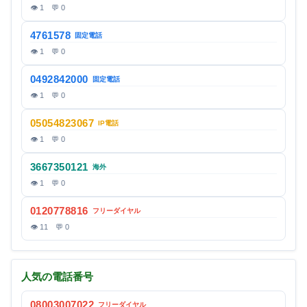
👁 1 💬 0
4761578
固定電話
👁 1 💬 0
0492842000
固定電話
👁 1 💬 0
05054823067
IP電話
👁 1 💬 0
3667350121
海外
👁 1 💬 0
0120778816
フリーダイヤル
👁 11 💬 0
人気の電話番号
08003007022
フリーダイヤル