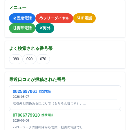
メニュー
固定電話
フリーダイヤル
IP電話
携帯電話
海外
よく検索される番号帯
080
090
070
最近口コミが投稿された番号
0825697861
固定電話
2026-08-07
取引先と関係ある口ぶりで（もちろん嘘つき）、…
07066779910
携帯電話
2026-08-06
ハローワークの自衛隊から営業・勧誘の電話でし…