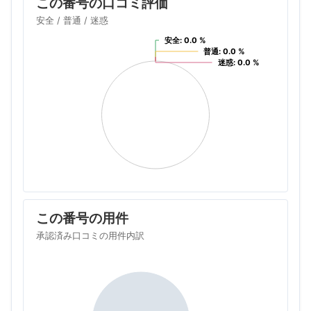
この番号の口コミ評価
安全 / 普通 / 迷惑
安全: 0.0 %
安全: 0.0 %
普通: 0.0 %
普通: 0.0 %
迷惑: 0.0 %
迷惑: 0.0 %
この番号の用件
承認済み口コミの用件内訳