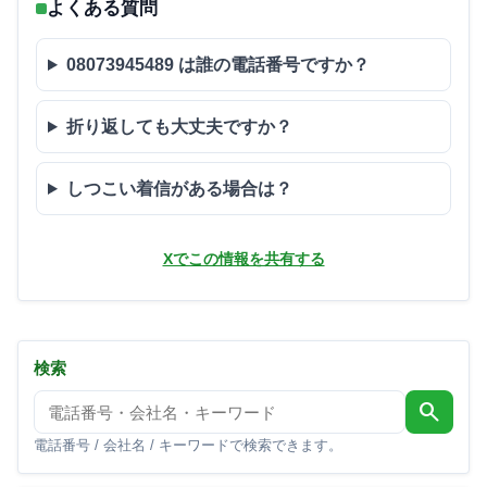
よくある質問
08073945489 は誰の電話番号ですか？
折り返しても大丈夫ですか？
しつこい着信がある場合は？
Xでこの情報を共有する
検索
search
電話番号 / 会社名 / キーワードで検索できます。