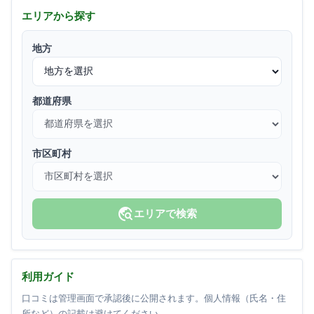
エリアから探す
地方
都道府県
市区町村
travel_explore
エリアで検索
利用ガイド
口コミは管理画面で承認後に公開されます。個人情報（氏名・住
所など）の記載は避けてください。