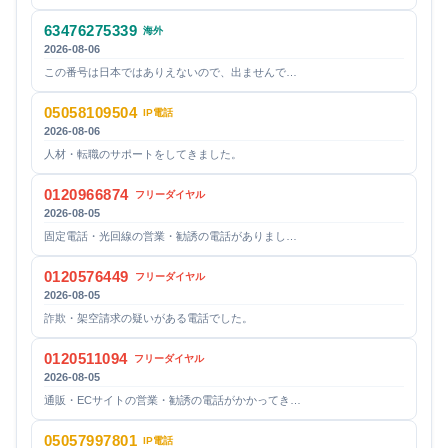
63476275339
海外
2026-08-06
この番号は日本ではありえないので、出ませんで…
05058109504
IP電話
2026-08-06
人材・転職のサポートをしてきました。
0120966874
フリーダイヤル
2026-08-05
固定電話・光回線の営業・勧誘の電話がありまし…
0120576449
フリーダイヤル
2026-08-05
詐欺・架空請求の疑いがある電話でした。
0120511094
フリーダイヤル
2026-08-05
通販・ECサイトの営業・勧誘の電話がかかってき…
05057997801
IP電話