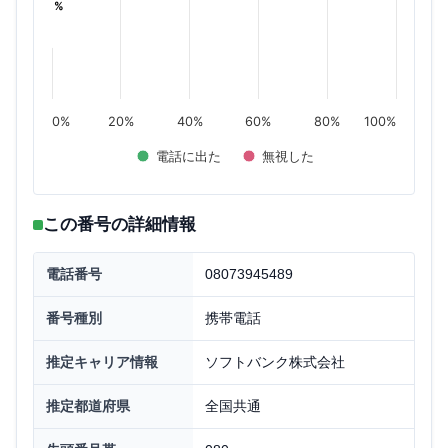
%
%
0%
20%
40%
60%
80%
100%
電話に出た
無視した
この番号の詳細情報
電話番号
08073945489
番号種別
携帯電話
推定キャリア情報
ソフトバンク株式会社
推定都道府県
全国共通