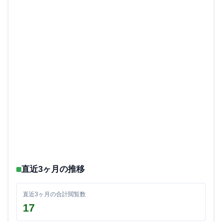
直近3ヶ月の推移
直近3ヶ月の合計閲覧数
17