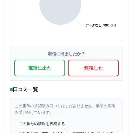
データなし: 100.0 %
データなし: 100.0 %
着信に出ましたか？
電話に出た
無視した
口コミ一覧
この番号の承認済み口コミはまだありません。最初の投稿
を受け付けています。
この番号の情報を投稿する