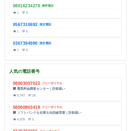
08016234278
携帯電話
👁 1 💬 0
0567310692
固定電話
👁 1 💬 0
0367394990
固定電話
👁 1 💬 0
人気の電話番号
08003007022
フリーダイヤル
🏢 電気料金調査センター｜詐欺疑い
👁 5,747 💬 26
08000803419
フリーダイヤル
🏢 ソフトバンクを名乗る光回線営業｜詐欺疑い
👁 4,078 💬 5