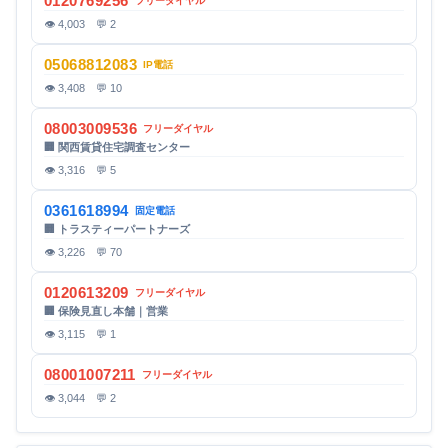
0120769256
フリーダイヤル
👁 4,003 💬 2
05068812083
IP電話
👁 3,408 💬 10
08003009536
フリーダイヤル
🏢 関西賃貸住宅調査センター
👁 3,316 💬 5
0361618994
固定電話
🏢 トラスティーパートナーズ
👁 3,226 💬 70
0120613209
フリーダイヤル
🏢 保険見直し本舗｜営業
👁 3,115 💬 1
08001007211
フリーダイヤル
👁 3,044 💬 2