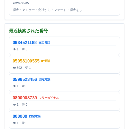
2026-08-05
調査・アンケート会社からアンケート・調査をし…
最近検索された番号
0934521188
固定電話
👁 1 💬 0
05058100555
IP電話
👁 692 💬 1
0596523456
固定電話
👁 1 💬 0
0800008739
フリーダイヤル
👁 1 💬 0
800008
固定電話
👁 1 💬 0