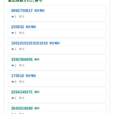
最近検索された番号
0992730817
固定電話
👁 1 💬 0
235932
固定電話
👁 1 💬 0
10010101010101010
固定電話
👁 1 💬 0
3392366055
海外
👁 1 💬 0
170510
固定電話
👁 8 💬 0
2254148371
海外
👁 1 💬 0
3043016580
海外