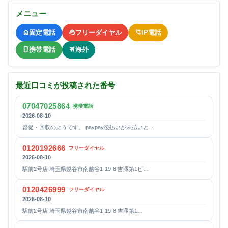
メニュー
固定電話
フリーダイヤル
IP電話
携帯電話
海外
最近口コミが投稿された番号
07047025864
携帯電話
2026-08-10
督促・回収のようです。 paypay後払いが未払いと…
0120192666
フリーダイヤル
2026-08-10
駅前2号店 埼玉県越谷市南越谷1-19-8 吉澤第1ビ…
0120426999
フリーダイヤル
2026-08-10
駅前2号店 埼玉県越谷市南越谷1-19-8 吉澤第1…