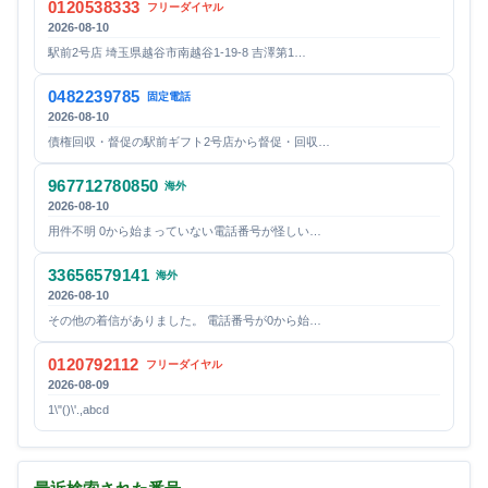
0120538333
フリーダイヤル
2026-08-10
駅前2号店 埼玉県越谷市南越谷1-19-8 吉澤第1…
0482239785
固定電話
2026-08-10
債権回収・督促の駅前ギフト2号店から督促・回収…
967712780850
海外
2026-08-10
用件不明 0から始まっていない電話番号が怪しい…
33656579141
海外
2026-08-10
その他の着信がありました。 電話番号が0から始…
0120792112
フリーダイヤル
2026-08-09
1\"()\'.,abcd