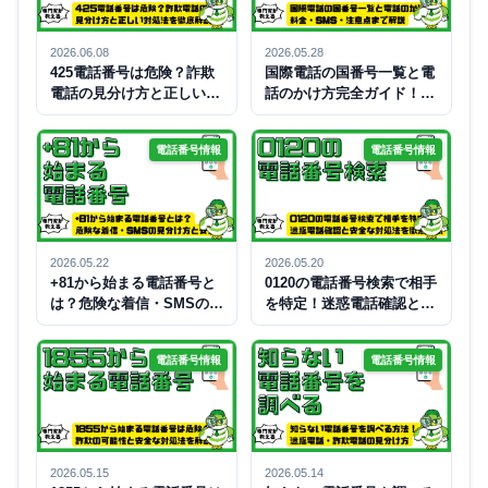
2026.06.08
2026.05.28
425電話番号は危険？詐欺
国際電話の国番号一覧と電
電話の見分け方と正しい対
話のかけ方完全ガイド！料
処法を徹底解説
金・SMS・注意点まで解説
電話番号情報
電話番号情報
2026.05.22
2026.05.20
+81から始まる電話番号と
0120の電話番号検索で相手
は？危険な着信・SMSの見
を特定！迷惑電話確認と安
分け方と安全対策を解説
全な対処法を徹底解説
電話番号情報
電話番号情報
2026.05.15
2026.05.14