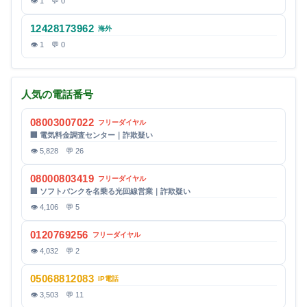
👁 1 💬 0
12428173962
海外
👁 1 💬 0
人気の電話番号
08003007022
フリーダイヤル
🏢 電気料金調査センター｜詐欺疑い
👁 5,828 💬 26
08000803419
フリーダイヤル
🏢 ソフトバンクを名乗る光回線営業｜詐欺疑い
👁 4,106 💬 5
0120769256
フリーダイヤル
👁 4,032 💬 2
05068812083
IP電話
👁 3,503 💬 11