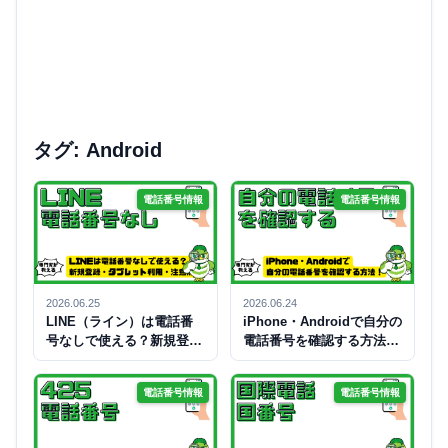
タグ: Android
電話番号情報
電話番号情報
2026.06.25
2026.06.24
LINE（ライン）は電話番
iPhone・Androidで自分の
号なしで使える？新規登
電話番号を確認する方法！
録・タブレット利用・注意
見方・表示されない原因・
点を徹底解説
対処法を解説
電話番号情報
電話番号情報