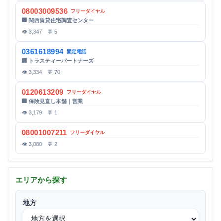
08003009536
フリーダイヤル
🏢 関西賃貸住宅調査センター
👁 3,347 💬 5
0361618994
固定電話
🏢 トラスティーパートナーズ
👁 3,334 💬 70
0120613209
フリーダイヤル
🏢 保険見直し本舗｜営業
👁 3,179 💬 1
08001007211
フリーダイヤル
👁 3,080 💬 2
エリアから探す
地方