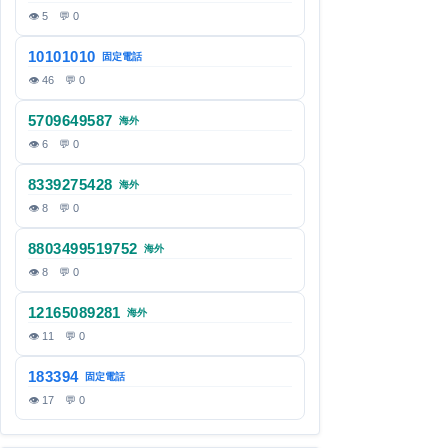
👁 5 💬 0
10101010
固定電話
👁 46 💬 0
5709649587
海外
👁 6 💬 0
8339275428
海外
👁 8 💬 0
8803499519752
海外
👁 8 💬 0
12165089281
海外
👁 11 💬 0
183394
固定電話
👁 17 💬 0