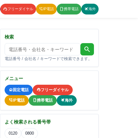
フリーダイヤル
IP電話
携帯電話
海外
検索
search
電話番号 / 会社名 / キーワードで検索できます。
メニュー
固定電話
フリーダイヤル
IP電話
携帯電話
海外
よく検索される番号帯
0120
0800