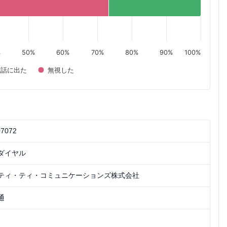
%
50%
60%
70%
80%
90%
100%
電話に出た
無視した
07072
ダイヤル
ティ・ティ・コミュニケーションズ株式会社
通