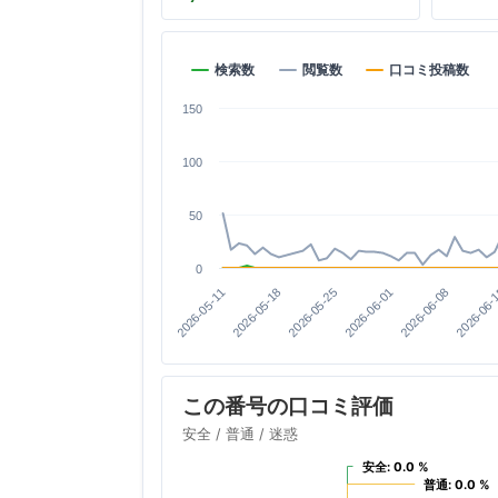
検索数
閲覧数
口コミ投稿数
150
100
50
0
2026-06-
2026-05-25
2026-06-08
2026-05-18
2026-06-01
2026-05-11
この番号の口コミ評価
安全 / 普通 / 迷惑
安全: 0.0 %
安全: 0.0 %
普通: 0.0 %
普通: 0.0 %