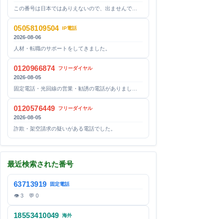
この番号は日本ではありえないので、出ませんで…
05058109504
IP電話
2026-08-06
人材・転職のサポートをしてきました。
0120966874
フリーダイヤル
2026-08-05
固定電話・光回線の営業・勧誘の電話がありまし…
0120576449
フリーダイヤル
2026-08-05
詐欺・架空請求の疑いがある電話でした。
最近検索された番号
63713919
固定電話
👁 3 💬 0
18553410049
海外