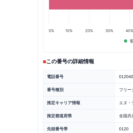
0%
10%
20%
30%
40
この番号の詳細情報
電話番号
01204
番号種別
フリー
推定キャリア情報
エヌ・
推定都道府県
全国共
先頭番号帯
0120