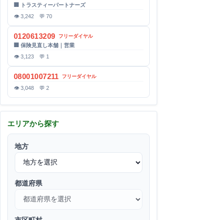
🏢 トラスティーパートナーズ
👁 3,242 💬 70
0120613209
フリーダイヤル
🏢 保険見直し本舗｜営業
👁 3,123 💬 1
08001007211
フリーダイヤル
👁 3,048 💬 2
エリアから探す
地方
都道府県