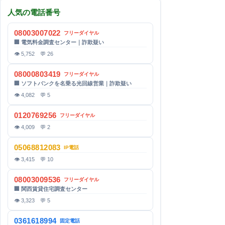
人気の電話番号
08003007022
フリーダイヤル
🏢 電気料金調査センター｜詐欺疑い
👁 5,752 💬 26
08000803419
フリーダイヤル
🏢 ソフトバンクを名乗る光回線営業｜詐欺疑い
👁 4,082 💬 5
0120769256
フリーダイヤル
👁 4,009 💬 2
05068812083
IP電話
👁 3,415 💬 10
08003009536
フリーダイヤル
🏢 関西賃貸住宅調査センター
👁 3,323 💬 5
0361618994
固定電話