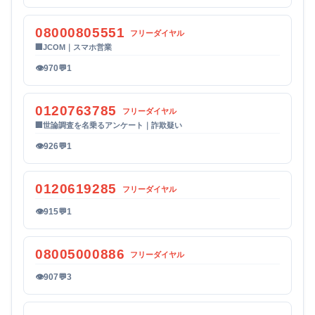
08000805551
フリーダイヤル
🏢
JCOM｜スマホ営業
👁
970
💬
1
0120763785
フリーダイヤル
🏢
世論調査を名乗るアンケート｜詐欺疑い
👁
926
💬
1
0120619285
フリーダイヤル
👁
915
💬
1
08005000886
フリーダイヤル
👁
907
💬
3