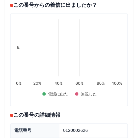
この番号からの着信に出ましたか？
%
%
0%
20%
40%
60%
80%
100%
電話に出た
無視した
この番号の詳細情報
電話番号
0120002626