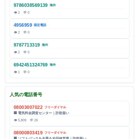
9786038569139
海外
👁 2 💬 0
4956959
固定電話
👁 2 💬 0
9787713319
海外
👁 2 💬 0
6942451324769
海外
👁 1 💬 0
人気の電話番号
08003007022
フリーダイヤル
🏢 電気料金調査センター｜詐欺疑い
👁 5,809 💬 26
08000803419
フリーダイヤル
🏢 ソフトバンクを名乗る光回線営業｜詐欺疑い