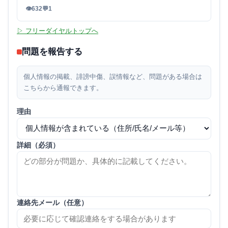
👁
632
💬
1
▷ フリーダイヤルトップへ
問題を報告する
個人情報の掲載、誹謗中傷、誤情報など、問題がある場合は
こちらから通報できます。
理由
詳細（必須）
連絡先メール（任意）