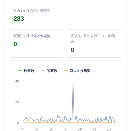
直近3ヶ月の合計閲覧数
283
直近3ヶ月の合計検索数
直近3ヶ月の合計口コミ投稿
数
0
0
検索数
閲覧数
口コミ投稿数
40
20
0