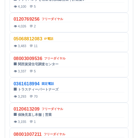
👁 4,100 💬 5
0120769256
フリーダイヤル
👁 4,026 💬 2
05068812083
IP電話
👁 3,483 💬 11
08003009536
フリーダイヤル
🏢 関西賃貸住宅調査センター
👁 3,337 💬 5
0361618994
固定電話
🏢 トラスティーパートナーズ
👁 3,293 💬 70
0120613209
フリーダイヤル
🏢 保険見直し本舗｜営業
👁 3,155 💬 1
08001007211
フリーダイヤル