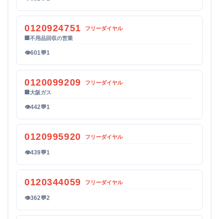
0120924751
フリーダイヤル
🏢
不用品回収の営業
👁
601
💬
1
0120099209
フリーダイヤル
🏢
大阪ガス
👁
442
💬
1
0120995920
フリーダイヤル
👁
439
💬
1
0120344059
フリーダイヤル
👁
362
💬
2