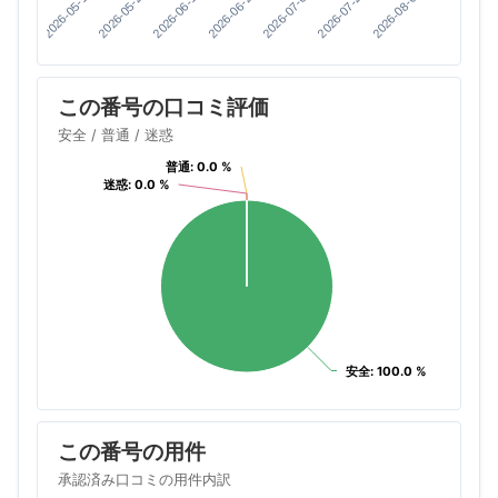
2026-08-05
2026-07-22
2026-07-08
2026-06-24
2026-06-10
2026-05-27
2026-05-13
この番号の口コミ評価
安全 / 普通 / 迷惑
普通: 0.0 %
普通: 0.0 %
迷惑: 0.0 %
迷惑: 0.0 %
安全: 100.0 %
安全: 100.0 %
この番号の用件
承認済み口コミの用件内訳