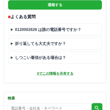
通報する
よくある質問
0120002626 は誰の電話番号ですか？
折り返しても大丈夫ですか？
しつこい着信がある場合は？
Xでこの情報を共有する
検索
search