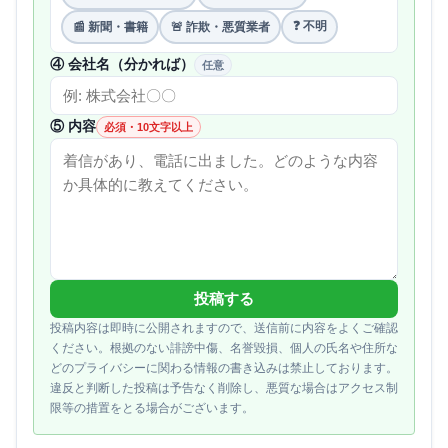
❓ 不明
📰 新聞・書籍
🚨 詐欺・悪質業者
④ 会社名（分かれば）
任意
⑤ 内容
必須・10文字以上
投稿する
投稿内容は即時に公開されますので、送信前に内容をよくご確認
ください。根拠のない誹謗中傷、名誉毀損、個人の氏名や住所な
どのプライバシーに関わる情報の書き込みは禁止しております。
違反と判断した投稿は予告なく削除し、悪質な場合はアクセス制
限等の措置をとる場合がございます。