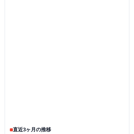
直近3ヶ月の推移