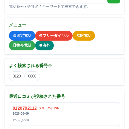
電話番号 / 会社名 / キーワードで検索できます。
メニュー
固定電話
フリーダイヤル
IP電話
携帯電話
海外
よく検索される番号帯
0120
0800
最近口コミが投稿された番号
0120792112
フリーダイヤル
2026-08-09
1\"()\'.,abcd