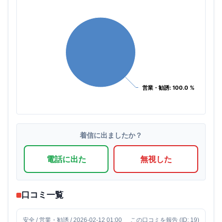
営業・勧誘: 100.0 %
営業・勧誘: 100.0 %
着信に出ましたか？
電話に出た
無視した
口コミ一覧
安全 / 営業・勧誘 / 2026-02-12 01:00
この口コミを報告
(ID: 19)