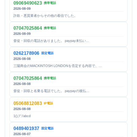
09069490623
携帯電話
2026-08-09
詐欺・悪質業者からその他の着信でした。
07047025864
携帯電話
2026-08-09
督促・回収の電話がありました。 paypay未払い…
0262178906
固定電話
2026-08-08
三陽商会のMACKINTOSH LONDONを否定する内容で、…
07047025864
携帯電話
2026-08-08
督促・回収と名乗る電話でした。 paypayの後払…
05068812083
IP電話
2026-08-08
1(),\".\'abcd
0489401937
固定電話
2026-08-07