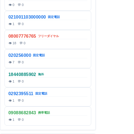
👁 0 💬 0
021001103000000
固定電話
👁 1 💬 0
08007776765
フリーダイヤル
👁 18 💬 0
020256000
固定電話
👁 7 💬 0
18440885902
海外
👁 1 💬 0
0292395511
固定電話
👁 1 💬 0
09088682843
携帯電話
👁 1 💬 0