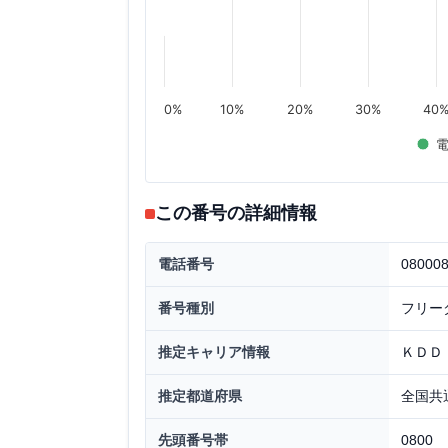
0%
10%
20%
30%
40
この番号の詳細情報
電話番号
08000
番号種別
フリー
推定キャリア情報
ＫＤＤ
推定都道府県
全国共
先頭番号帯
0800