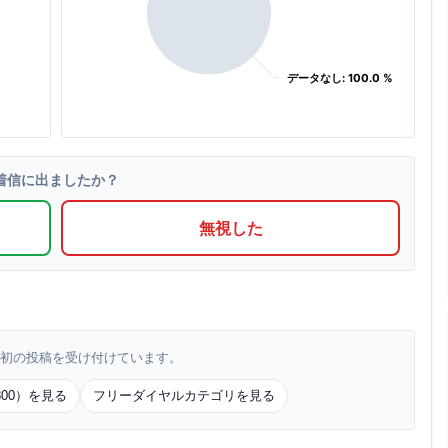
データなし: 100.0 %
データなし: 100.0 %
着信に出ましたか？
無視した
初の投稿を受け付けています。
00）を見る
フリーダイヤルカテゴリを見る