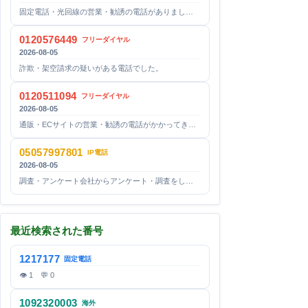
固定電話・光回線の営業・勧誘の電話がありまし…
0120576449
フリーダイヤル
2026-08-05
詐欺・架空請求の疑いがある電話でした。
0120511094
フリーダイヤル
2026-08-05
通販・ECサイトの営業・勧誘の電話がかかってき…
05057997801
IP電話
2026-08-05
調査・アンケート会社からアンケート・調査をし…
最近検索された番号
1217177
固定電話
👁 1 💬 0
1092320003
海外