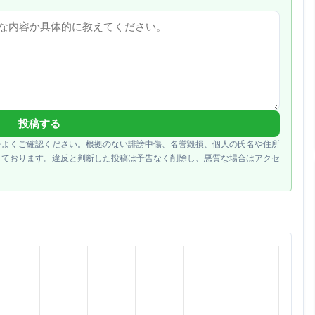
投稿する
をよくご確認ください。根拠のない誹謗中傷、名誉毀損、個人の氏名や住所
しております。違反と判断した投稿は予告なく削除し、悪質な場合はアクセ