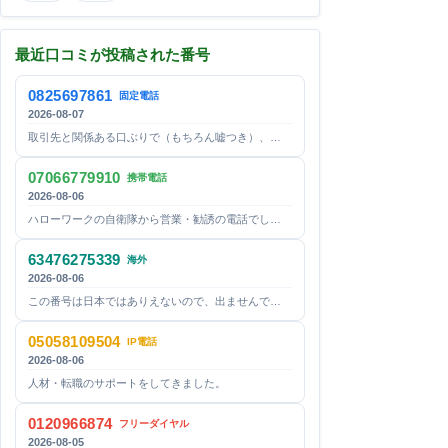
最近口コミが投稿された番号
0825697861
固定電話
2026-08-07
取引先と関係ある口ぶりで（もちろん嘘つき）、…
07066779910
携帯電話
2026-08-06
ハローワークの自衛隊から営業・勧誘の電話でし…
63476275339
海外
2026-08-06
この番号は日本ではありえないので、出ませんで…
05058109504
IP電話
2026-08-06
人材・転職のサポートをしてきました。
0120966874
フリーダイヤル
2026-08-05