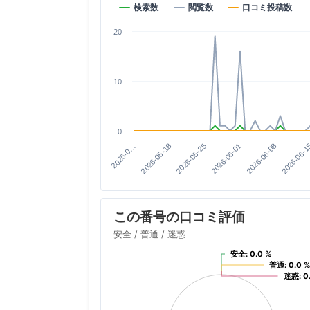
検索数
閲覧数
口コミ投稿数
20
10
0
2026-06-08
2026-05-25
2026-0…
2026-06-1
2026-06-01
2026-05-18
この番号の口コミ評価
安全 / 普通 / 迷惑
安全: 0.0 %
安全: 0.0 %
普通: 0.0 
普通: 0.0 
迷惑: 0
迷惑: 0