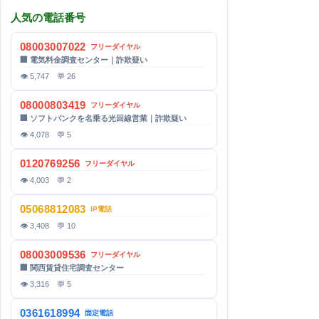
人気の電話番号
08003007022
フリーダイヤル
🏢 電気料金調査センター｜詐欺疑い
👁 5,747 💬 26
08000803419
フリーダイヤル
🏢 ソフトバンクを名乗る光回線営業｜詐欺疑い
👁 4,078 💬 5
0120769256
フリーダイヤル
👁 4,003 💬 2
05068812083
IP電話
👁 3,408 💬 10
08003009536
フリーダイヤル
🏢 関西賃貸住宅調査センター
👁 3,316 💬 5
0361618994
固定電話