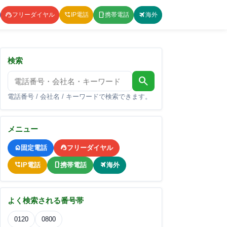
フリーダイヤル
IP電話
携帯電話
海外
検索
search
電話番号 / 会社名 / キーワードで検索できます。
メニュー
固定電話
フリーダイヤル
IP電話
携帯電話
海外
よく検索される番号帯
0120
0800