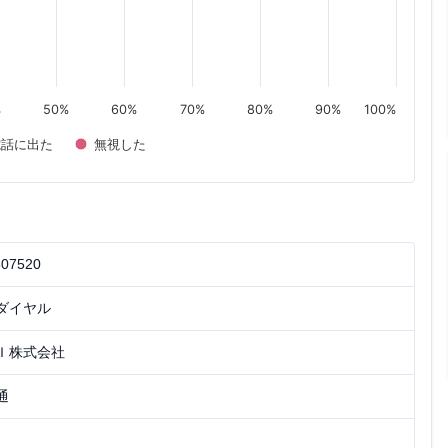
%
50%
60%
70%
80%
90%
100%
電話に出た
無視した
807520
ダイヤル
Ｉ株式会社
通