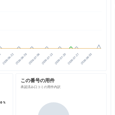
2026-07-06
2026-06-22
2026-07-27
2026-07-13
2026-06-29
5
2026-08-03
2026-07-20
この番号の用件
承認済み口コミの用件内訳
%
%
.0 %
.0 %