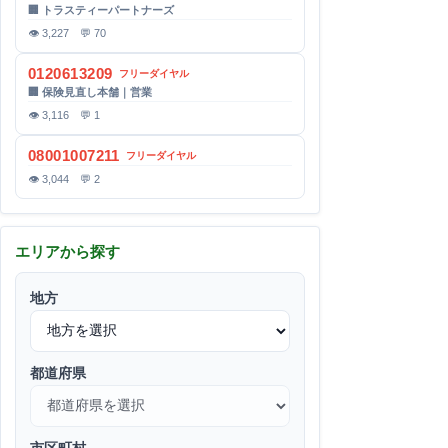
🏢 トラスティーパートナーズ
👁 3,227 💬 70
0120613209
フリーダイヤル
🏢 保険見直し本舗｜営業
👁 3,116 💬 1
08001007211
フリーダイヤル
👁 3,044 💬 2
エリアから探す
地方
都道府県