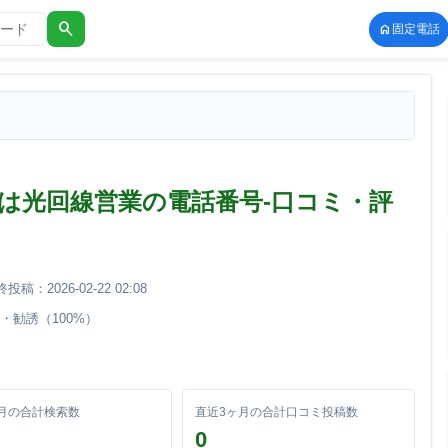
search
固定電話
9-2125は光回線営業の電話番号-口コミ・評
：2026-02-22 02:08
営業・勧誘（100%）
月の合計検索数
直近3ヶ月の合計口コミ投稿数
0