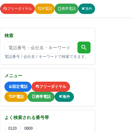
フリーダイヤル
IP電話
携帯電話
海外
検索
search
電話番号 / 会社名 / キーワードで検索できます。
メニュー
固定電話
フリーダイヤル
IP電話
携帯電話
海外
よく検索される番号帯
0120
0800