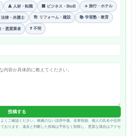
✈️ 旅行・ホテル
👤 人材・転職
🏢 ビジネス・BtoB
🏗 リフォーム・建設
📚 学習塾・教育
️ 法律・弁護士
❓ 不明
詐欺・悪質業者
投稿する
をよくご確認ください。根拠のない誹謗中傷、名誉毀損、個人の氏名や住所
しております。違反と判断した投稿は予告なく削除し、悪質な場合はアクセ