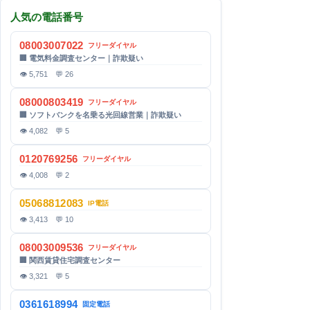
人気の電話番号
08003007022
フリーダイヤル
🏢 電気料金調査センター｜詐欺疑い
👁 5,751 💬 26
08000803419
フリーダイヤル
🏢 ソフトバンクを名乗る光回線営業｜詐欺疑い
👁 4,082 💬 5
0120769256
フリーダイヤル
👁 4,008 💬 2
05068812083
IP電話
👁 3,413 💬 10
08003009536
フリーダイヤル
🏢 関西賃貸住宅調査センター
👁 3,321 💬 5
0361618994
固定電話