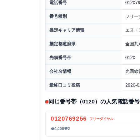
電話番号
01207
番号種別
フリー
推定キャリア情報
エヌ・
推定都道府県
全国共
先頭番号帯
0120
会社名情報
光回線
最終口コミ投稿
2026-0
同じ番号帯（0120）の人気電話番号
0120769256
フリーダイヤル
👁
4,008
💬
2