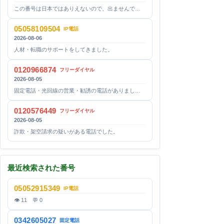
この番号は日本ではありえないので、出ませんで…
05058109504
IP電話
2026-08-06
人材・転職のサポートをしてきました。
0120966874
フリーダイヤル
2026-08-05
固定電話・光回線の営業・勧誘の電話がありまし…
0120576449
フリーダイヤル
2026-08-05
詐欺・架空請求の疑いがある電話でした。
最近検索された番号
05052915349
IP電話
👁 11 💬 0
0342605027
固定電話