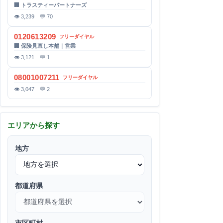
🏢 トラスティーパートナーズ
👁 3,239 💬 70
0120613209
フリーダイヤル
🏢 保険見直し本舗｜営業
👁 3,121 💬 1
08001007211
フリーダイヤル
👁 3,047 💬 2
エリアから探す
地方
都道府県