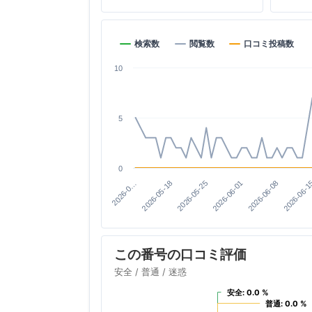
検索数
閲覧数
口コミ投稿数
10
5
0
2026-06-08
2026-05-25
2026-0…
2026-06-1
2026-06-01
2026-05-18
この番号の口コミ評価
安全 / 普通 / 迷惑
安全: 0.0 %
安全: 0.0 %
普通: 0.0 %
普通: 0.0 %