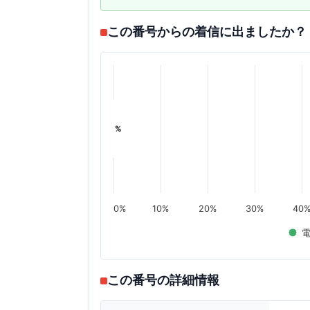
この番号からの着信に出ましたか？
%
%
0%
10%
20%
30%
40
この番号の詳細情報