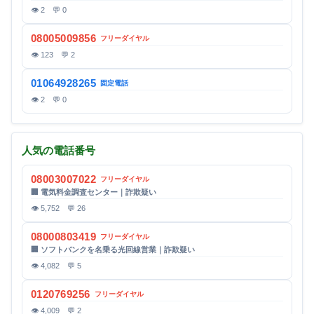
👁 2 💬 0
08005009856
フリーダイヤル
👁 123 💬 2
01064928265
固定電話
👁 2 💬 0
人気の電話番号
08003007022
フリーダイヤル
🏢 電気料金調査センター｜詐欺疑い
👁 5,752 💬 26
08000803419
フリーダイヤル
🏢 ソフトバンクを名乗る光回線営業｜詐欺疑い
👁 4,082 💬 5
0120769256
フリーダイヤル
👁 4,009 💬 2