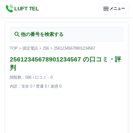
menu
LUFT TEL
メニュー
search
他の番号を検索する
TOP
>
固定電話
>
256
>
25612345678901234567
25612345678901234567 の口コミ・評
判
閲覧数：586 / 口コミ：0
内訳：安全 0 / 普通 0 / 迷惑 0