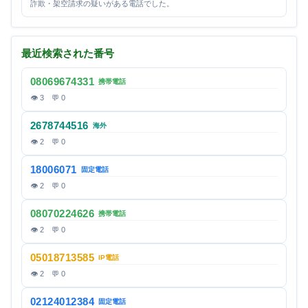
詐欺・架空請求の疑いがある電話でした。
最近検索された番号
08069674331
携帯電話
👁 3 💬 0
2678744516
海外
👁 2 💬 0
18006071
固定電話
👁 2 💬 0
08070224626
携帯電話
👁 2 💬 0
05018713585
IP電話
👁 2 💬 0
02124012384
固定電話