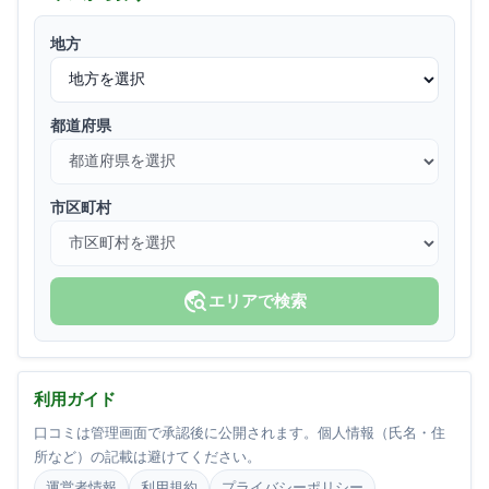
地方
都道府県
市区町村
travel_explore
エリアで検索
利用ガイド
口コミは管理画面で承認後に公開されます。個人情報（氏名・住
所など）の記載は避けてください。
運営者情報
利用規約
プライバシーポリシー