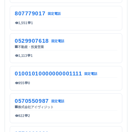
807779017
固定電話
👁
1,551
💬
1
0529907618
固定電話
🏢
不動産・投資営業
👁
1,113
💬
1
01001010000000001111
固定電話
👁
955
💬
0
0570550987
固定電話
🏢
株式会社アイヴィジット
👁
922
💬
2