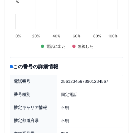
%
%
0%
20%
40%
60%
80%
100%
電話に出た
無視した
この番号の詳細情報
電話番号
25612345678901234567
番号種別
固定電話
推定キャリア情報
不明
推定都道府県
不明