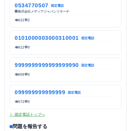
0534770507
固定電話
🏢
株式会社メディアジャパンリサーチ
👁
622
💬
2
0101000003000310001
固定電話
👁
612
💬
0
9999999999999999990
固定電話
👁
609
💬
0
099999999999999
固定電話
👁
572
💬
0
▷ 固定電話トップへ
問題を報告する