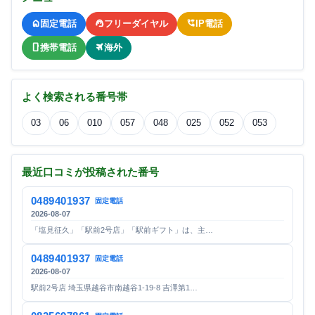
固定電話
フリーダイヤル
IP電話
携帯電話
海外
よく検索される番号帯
03
06
010
057
048
025
052
053
最近口コミが投稿された番号
0489401937
固定電話
2026-08-07
「塩見征久」「駅前2号店」「駅前ギフト」は、主…
0489401937
固定電話
2026-08-07
駅前2号店 埼玉県越谷市南越谷1-19-8 吉澤第1…