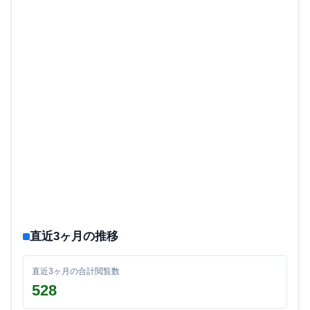
直近3ヶ月の推移
直近3ヶ月の合計閲覧数
528