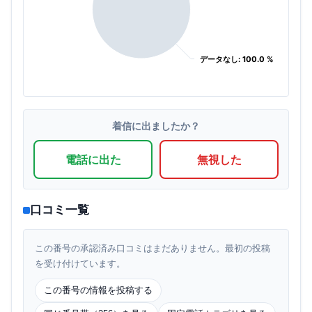
データなし: 100.0 %
データなし: 100.0 %
着信に出ましたか？
電話に出た
無視した
口コミ一覧
この番号の承認済み口コミはまだありません。最初の投稿
を受け付けています。
この番号の情報を投稿する