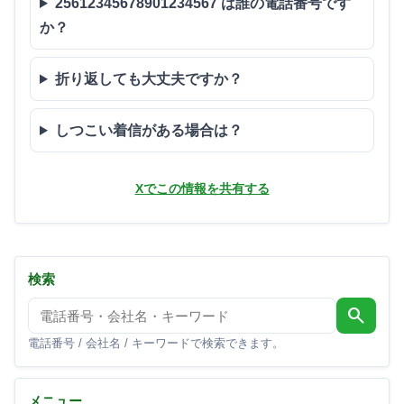
25612345678901234567 は誰の電話番号です
か？
折り返しても大丈夫ですか？
しつこい着信がある場合は？
Xでこの情報を共有する
検索
search
電話番号 / 会社名 / キーワードで検索できます。
メニュー