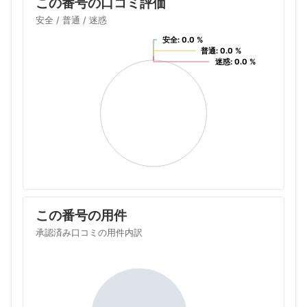
この番号の口コミ評価
安全 / 普通 / 迷惑
安全: 0.0 %
安全: 0.0 %
普通: 0.0 %
普通: 0.0 %
迷惑: 0.0 %
迷惑: 0.0 %
この番号の用件
承認済み口コミの用件内訳