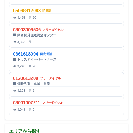
05068812083
IP電話
👁 3,415 💬 10
08003009536
フリーダイヤル
🏢 関西賃貸住宅調査センター
👁 3,323 💬 5
0361618994
固定電話
🏢 トラスティーパートナーズ
👁 3,240 💬 70
0120613209
フリーダイヤル
🏢 保険見直し本舗｜営業
👁 3,123 💬 1
08001007211
フリーダイヤル
👁 3,048 💬 2
エリアから探す