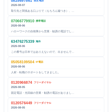
0825697861
固定電話
2026-08-07
取引先と関係ある口ぶりで（もちろん嘘つき）、…
07066779910
携帯電話
2026-08-06
ハローワークの自衛隊から営業・勧誘の電話でし…
63476275339
海外
2026-08-06
この番号は日本ではありえないので、出ませんで…
05058109504
IP電話
2026-08-06
人材・転職のサポートをしてきました。
0120966874
フリーダイヤル
2026-08-05
固定電話・光回線の営業・勧誘の電話がありまし…
0120576449
フリーダイヤル
2026-08-05