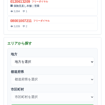
0120613209
フリーダイヤル
🏢 保険見直し本舗｜営業
👁 3,094 💬 1
08001007211
フリーダイヤル
👁 3,039 💬 2
エリアから探す
地方
都道府県
市区町村