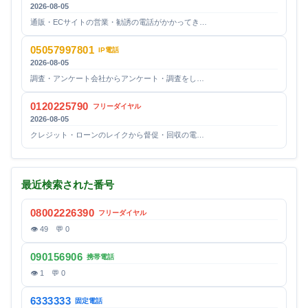
2026-08-05
通販・ECサイトの営業・勧誘の電話がかかってき…
05057997801
IP電話
2026-08-05
調査・アンケート会社からアンケート・調査をし…
0120225790
フリーダイヤル
2026-08-05
クレジット・ローンのレイクから督促・回収の電…
最近検索された番号
08002226390
フリーダイヤル
👁 49 💬 0
090156906
携帯電話
👁 1 💬 0
6333333
固定電話