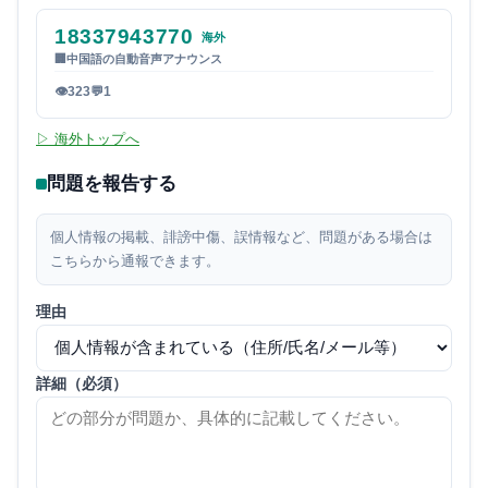
18337943770
海外
🏢
中国語の自動音声アナウンス
👁
323
💬
1
▷ 海外トップへ
問題を報告する
個人情報の掲載、誹謗中傷、誤情報など、問題がある場合は
こちらから通報できます。
理由
詳細（必須）