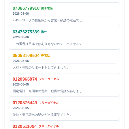
07066779910
携帯電話
2026-08-06
ハローワークの自衛隊から営業・勧誘の電話でし…
63476275339
海外
2026-08-06
この番号は日本ではありえないので、出ませんで…
05058109504
IP電話
2026-08-06
人材・転職のサポートをしてきました。
0120966874
フリーダイヤル
2026-08-05
固定電話・光回線の営業・勧誘の電話がありまし…
0120576449
フリーダイヤル
2026-08-05
詐欺・架空請求の疑いがある電話でした。
0120511094
フリーダイヤル