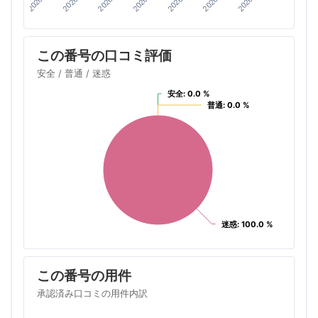
この番号の口コミ評価
安全 / 普通 / 迷惑
安全: 0.0 %
安全: 0.0 %
普通: 0.0 %
普通: 0.0 %
迷惑: 100.0 %
迷惑: 100.0 %
この番号の用件
承認済み口コミの用件内訳