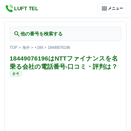
menu
LUFT TEL
メニュー
search
他の番号を検索する
TOP
>
海外
>
+184
>
18449076196
18449076196はNTTファイナンスを名
乗る会社の電話番号-口コミ・評判は？
参考