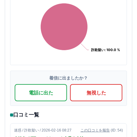
詐欺疑い: 100.0 %
詐欺疑い: 100.0 %
着信に出ましたか？
電話に出た
無視した
口コミ一覧
迷惑 / 詐欺疑い / 2026-02-16 08:27
この口コミを報告
(ID: 54)