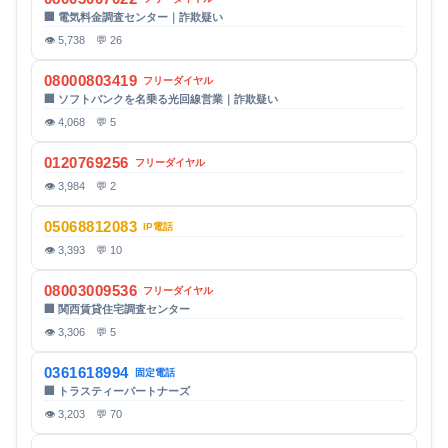
🏢 電気料金調査センター｜詐欺疑い
👁 5,738 💬 26
08000803419
フリーダイヤル
🏢 ソフトバンクを名乗る光回線営業｜詐欺疑い
👁 4,068 💬 5
0120769256
フリーダイヤル
👁 3,984 💬 2
05068812083
IP電話
👁 3,393 💬 10
08003009536
フリーダイヤル
🏢 関西賃貸住宅調査センター
👁 3,306 💬 5
0361618994
固定電話
🏢 トラスティーパートナーズ
👁 3,203 💬 70