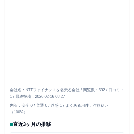
会社名：NTTファイナンスを名乗る会社 / 閲覧数：392 / 口コミ：
1 / 最終投稿：2026-02-16 08:27
内訳：安全 0 / 普通 0 / 迷惑 1 / よくある用件：詐欺疑い
（100%）
直近3ヶ月の推移