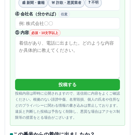
❓ 不明
📰 新聞・書籍
🚨 詐欺・悪質業者
④ 会社名（分かれば）
任意
⑤ 内容
必須・10文字以上
投稿する
投稿内容は即時に公開されますので、送信前に内容をよくご確認
ください。根拠のない誹謗中傷、名誉毀損、個人の氏名や住所な
どのプライバシーに関わる情報の書き込みは禁止しております。
違反と判断した投稿は予告なく削除し、悪質な場合はアクセス制
限等の措置をとる場合がございます。
この番号からの着信に出ましたか？