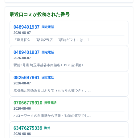
最近口コミが投稿された番号
0489401937
固定電話
2026-08-07
「塩見征久」「駅前2号店」「駅前ギフト」は、主…
0489401937
固定電話
2026-08-07
駅前2号店 埼玉県越谷市南越谷1-19-8 吉澤第1…
0825697861
固定電話
2026-08-07
取引先と関係ある口ぶりで（もちろん嘘つき）、…
07066779910
携帯電話
2026-08-06
ハローワークの自衛隊から営業・勧誘の電話でし…
63476275339
海外
2026-08-06