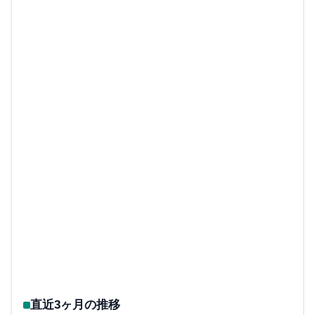
直近3ヶ月の推移