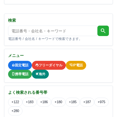
検索
search
電話番号 / 会社名 / キーワードで検索できます。
メニュー
固定電話
フリーダイヤル
IP電話
携帯電話
海外
よく検索される番号帯
+122
+183
+186
+180
+185
+187
+975
+280