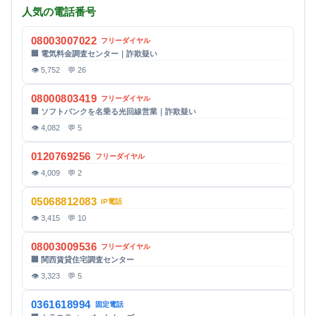
人気の電話番号
08003007022
フリーダイヤル
🏢 電気料金調査センター｜詐欺疑い
👁 5,752 💬 26
08000803419
フリーダイヤル
🏢 ソフトバンクを名乗る光回線営業｜詐欺疑い
👁 4,082 💬 5
0120769256
フリーダイヤル
👁 4,009 💬 2
05068812083
IP電話
👁 3,415 💬 10
08003009536
フリーダイヤル
🏢 関西賃貸住宅調査センター
👁 3,323 💬 5
0361618994
固定電話