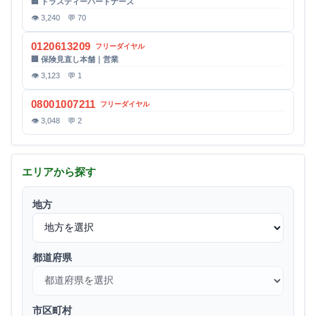
🏢 トラスティーパートナーズ
👁 3,240 💬 70
0120613209
フリーダイヤル
🏢 保険見直し本舗｜営業
👁 3,123 💬 1
08001007211
フリーダイヤル
👁 3,048 💬 2
エリアから探す
地方
都道府県
市区町村