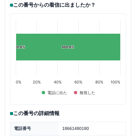
この番号からの着信に出ましたか？
0.0%
0.0%
100.0%
100.0%
0%
20%
40%
60%
80%
100%
電話に出た
無視した
この番号の詳細情報
電話番号
18661480180