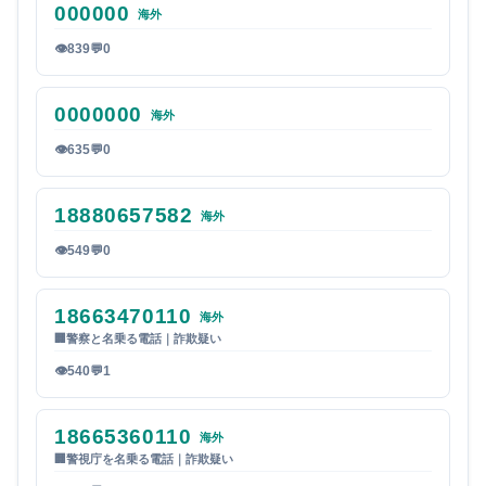
000000
海外
👁
839
💬
0
0000000
海外
👁
635
💬
0
18880657582
海外
👁
549
💬
0
18663470110
海外
🏢
警察と名乗る電話｜詐欺疑い
👁
540
💬
1
18665360110
海外
🏢
警視庁を名乗る電話｜詐欺疑い