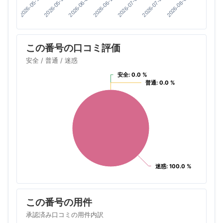
2026-08-03
2026-07-20
2026-07-06
2026-06-22
2026-06-08
2026-05-25
2026-05-11
この番号の口コミ評価
安全 / 普通 / 迷惑
安全: 0.0 %
安全: 0.0 %
普通: 0.0 %
普通: 0.0 %
迷惑: 100.0 %
迷惑: 100.0 %
この番号の用件
承認済み口コミの用件内訳