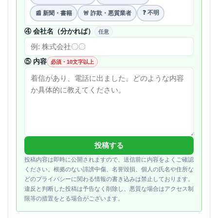
❓ 不明
📰 新聞・書籍
🚨 詐欺・悪質業者
④ 会社名（分かれば）
任意
⑤ 内容
必須・10文字以上
投稿する
投稿内容は即時に公開されますので、送信前に内容をよくご確認
ください。根拠のない誹謗中傷、名誉毀損、個人の氏名や住所な
どのプライバシーに関わる情報の書き込みは禁止しております。
違反と判断した投稿は予告なく削除し、悪質な場合はアクセス制
限等の措置をとる場合がございます。