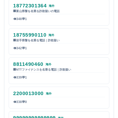
18772301364
海外
🏢
富山県警を名乗る詐欺疑いの電話
👁
348
💬
1
18755990110
海外
🏢
岩手県警を名乗る電話｜詐欺疑い
👁
342
💬
1
8811490460
海外
🏢
NTTファイナンスを名乗る電話｜詐欺疑い
👁
339
💬
1
2200013000
海外
👁
338
💬
0
99999999999999