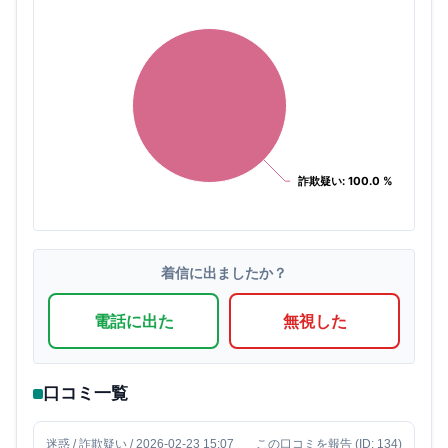
詐欺疑い: 100.0 %
詐欺疑い: 100.0 %
着信に出ましたか？
電話に出た
無視した
口コミ一覧
迷惑 / 詐欺疑い / 2026-02-23 15:07
この口コミを報告
(ID: 134)