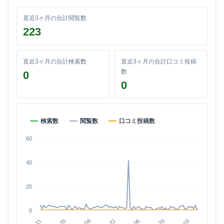
直近3ヶ月の合計閲覧数
223
直近3ヶ月の合計検索数
直近3ヶ月の合計口コミ投稿
数
0
0
検索数
閲覧数
口コミ投稿数
60
40
20
0