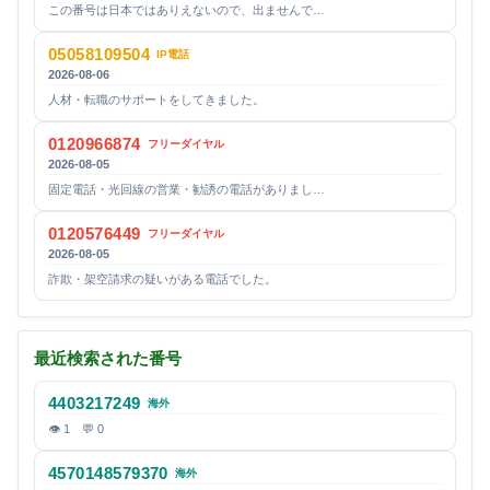
この番号は日本ではありえないので、出ませんで…
05058109504
IP電話
2026-08-06
人材・転職のサポートをしてきました。
0120966874
フリーダイヤル
2026-08-05
固定電話・光回線の営業・勧誘の電話がありまし…
0120576449
フリーダイヤル
2026-08-05
詐欺・架空請求の疑いがある電話でした。
最近検索された番号
4403217249
海外
👁 1 💬 0
4570148579370
海外